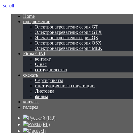
Scroll
Home
предложение
Электронагреватели: серия GT
Электронагреватели: серия GTX
Электронагреватели: серия QS
Электронагреватели: серия QSX
Электронагреватели: серия MEK
Firma CINI
контакт
О нас
сотрудничество
скачать
Сертификаты
инструкция по эксплуатации
Листовка
фильм
контакт
галерея