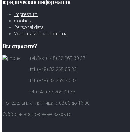
юридическая информация
Impressum
Cookies
Personal data
Условия использования
Вы спросите?
tel./fax. (+48) 32 265 30 37
tel. (+48) 32 265 65 33
tel. (+48) 32 269 70 37
tel. (+48) 32 269 70 38
Понедельник - пятница: с 08:00 до
16:00
Суббота-
воскресенье
: закрыто