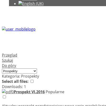
Przegląd
Szukaj
Do góry
Kategoria: Prospekty
Select all files:
Downloads: 1
Prospekt VI.2016
Popularne