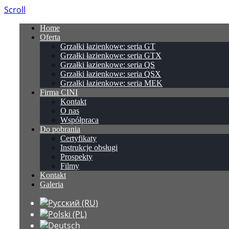
Scroll
Home
Oferta
Grzałki łazienkowe: seria GT
Grzałki łazienkowe: seria GTX
Grzałki łazienkowe: seria QS
Grzałki łazienkowe: seria QSX
Grzałki łazienkowe: seria MEK
Firma CINI
Kontakt
O nas
Współpraca
Do pobrania
Certyfikaty
Instrukcje obsługi
Prospekty
Filmy
Kontakt
Galeria