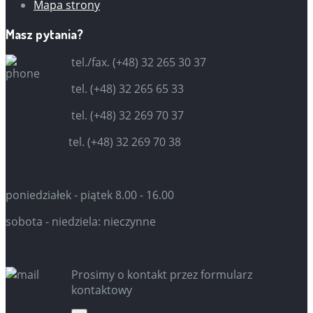
Mapa strony
Masz pytania?
tel./fax. (+48) 32 265 30 37
tel. (+48) 32 265 65 33
tel. (+48) 32 269 70 37
tel. (+48) 32 269 70 38
poniedziałek - piątek 8.00 - 16.00
sobota - niedziela: nieczynne
Prosimy o kontakt przez formularz
kontaktowy