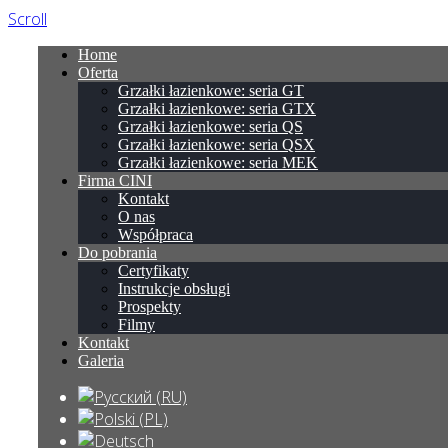
Scroll
Home
Oferta
Grzałki łazienkowe: seria GT
Grzałki łazienkowe: seria GTX
Grzałki łazienkowe: seria QS
Grzałki łazienkowe: seria QSX
Grzałki łazienkowe: seria MEK
Firma CINI
Kontakt
O nas
Współpraca
Do pobrania
Certyfikaty
Instrukcje obsługi
Prospekty
Filmy
Kontakt
Galeria