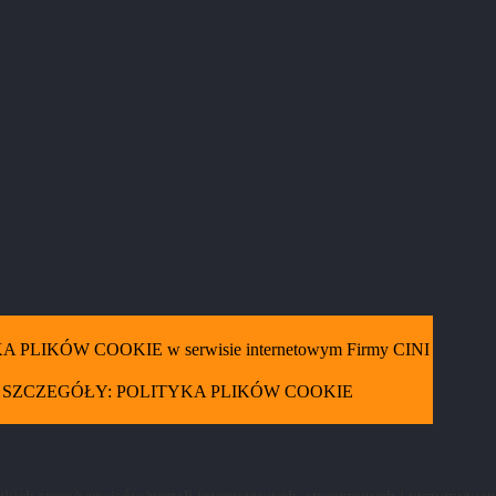
 PLIKÓW COOKIE w serwisie internetowym Firmy CINI
SZCZEGÓŁY: POLITYKA PLIKÓW COOKIE